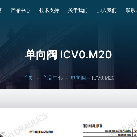
页
产品中心
技术支持
关于我们
加入我们
联系
单向阀 ICV0.M20
首页
–
产品中心
–
单向阀
– ICV0.M20