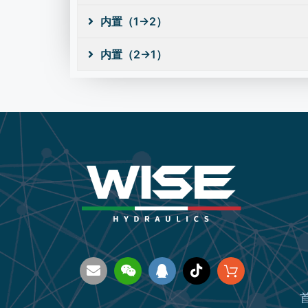
内置（1→2）
内置（2→1）