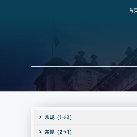
首
常规（1→2）
常规（2→1）