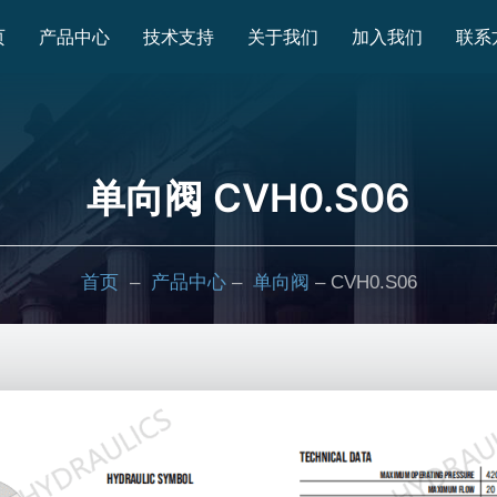
页
产品中心
技术支持
关于我们
加入我们
联系
单向阀 CVH0.S06
首页
–
产品中心
–
单向阀
– CVH0.S06