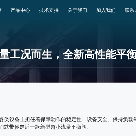
页
产品中心
技术支持
关于我们
加入我们
联系
量工况而生，全新高性能平
各类设备上担任着保障动作的稳定性、设备安全、保持负载
们就带你走近一款新型超小流量平衡阀。