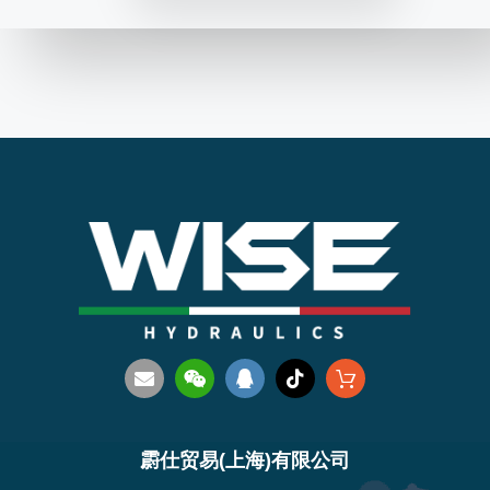
霨仕贸易(上海)有限公司