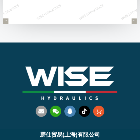
霨仕贸易(上海)有限公司