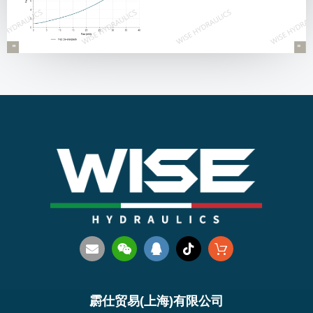
霨仕贸易(上海)有限公司