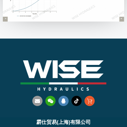
霨仕贸易(上海)有限公司