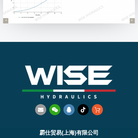
霨仕贸易(上海)有限公司