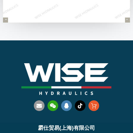
霨仕贸易(上海)有限公司