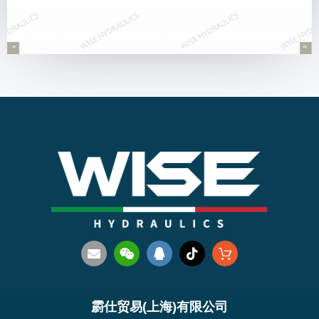
霨仕贸易(上海)有限公司