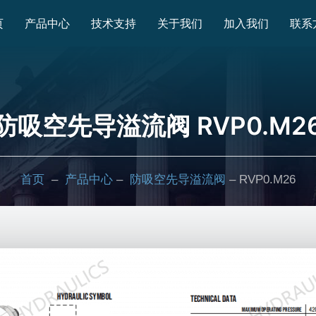
页
产品中心
技术支持
关于我们
加入我们
联系
防吸空先导溢流阀 RVP0.M2
首页
–
产品中心
–
防吸空先导溢流阀
– RVP0.M26