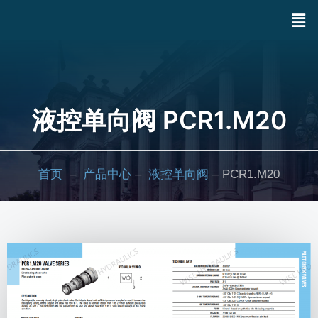
液控单向阀 PCR1.M20
首页
–
产品中心
–
液控单向阀
– PCR1.M20